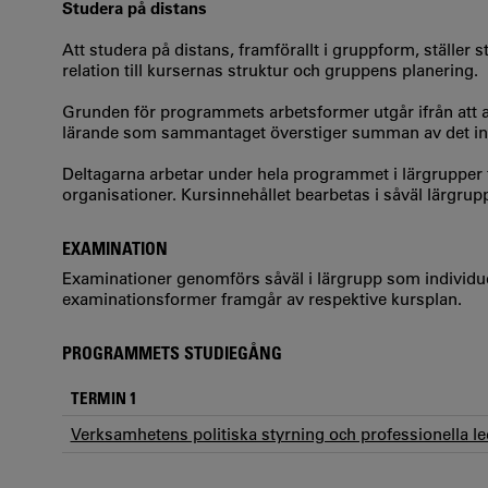
Studera på distans
Att studera på distans, framförallt i gruppform, ställer 
relation till kursernas struktur och gruppens planering.
Grunden för programmets arbetsformer utgår ifrån att a
lärande som sammantaget överstiger summan av det indi
Deltagarna arbetar under hela programmet i lärgrupper 
organisationer. Kursinnehållet bearbetas i såväl lärgrup
EXAMINATION
Examinationer genomförs såväl i lärgrupp som individuell
examinationsformer framgår av respektive kursplan.
PROGRAMMETS STUDIEGÅNG
TERMIN 1
Verksamhetens politiska styrning och professionella l