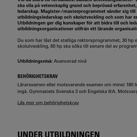
ska vila på vetenskaplig grund och beprövad erfarenhet, 
ledarskap. Magister-/masterprogrammet vänder sig til
utbildningsledarskap och skolutveckling och som har en
Utbildningen ger dig kunskaper för att bidra till och led
utbildningsorganisationer utifrån ett lärande organisat
Du som har läst det statliga rektorsprogrammet, 30 hp 
skolutveckling, 60 hp ska söka till senare del av program
Utbildningsnivå:
Avancerad nivå
BEHÖRIGHETSKRAV
Lärarexamen eller motsvarande examen om minst 180 hp
ingå. Gymnasiets Svenska 3 och Engelska 6/A. Motsva
Läs mer om behörighetskrav
UNDER UTBILDNINGEN