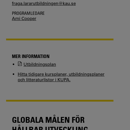
fraga.lararutbildningen@kau.se
PROGRAMLEDARE
Ami Cooper
MER INFORMATION
Utbildningsplan
Hitta tidigare kursplaner, utbildningsplaner
och litteraturlistor i KUPA.
GLOBALA MÅLEN FÖR
HÅLLBAR UTVECKLING