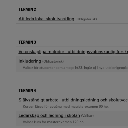
TERMIN 2
Att leda lokal skolutveckling
(Obligatorisk)
TERMIN 3
Vetenskapliga metoder i utbildningsvetenskaplig forsk
Inkludering
(Obligatorisk)
Valbar för studenter som antogs ht23. Ingår ej i nya utbildnignspl
TERMIN 4
Självständigt arbete i utbildningsledning och skolutveck
Kursen läses för avgång med magisterexamen 60 hp.
Ledarskap och ledning i skolan
(Valbar)
Valbar kurs för masterexamen 120 hp.