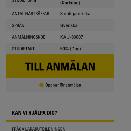
(Karlstad)
3 obligatoriska
ANTAL NÄRTRÄFFAR
Svenska
SPRÅK
KAU-80807
ANMÄLNINGSKOD
50% (Dag)
STUDIETAKT
TILL ANMÄLAN
Öppnar för anmälan
KAN VI HJÄLPA DIG?
FRÅGA LÄRARUTBILDNINGEN