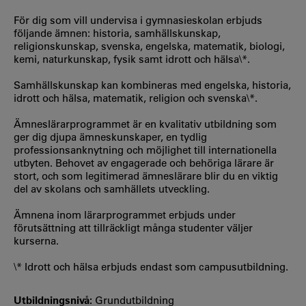
För dig som vill undervisa i gymnasieskolan erbjuds
följande ämnen: historia, samhällskunskap,
religionskunskap, svenska, engelska, matematik, biologi,
kemi, naturkunskap, fysik samt idrott och hälsa\*.
Samhällskunskap kan kombineras med engelska, historia,
idrott och hälsa, matematik, religion och svenska\*.
Ämneslärarprogrammet är en kvalitativ utbildning som
ger dig djupa ämneskunskaper, en tydlig
professionsanknytning och möjlighet till internationella
utbyten. Behovet av engagerade och behöriga lärare är
stort, och som legitimerad ämneslärare blir du en viktig
del av skolans och samhällets utveckling.
Ämnena inom lärarprogrammet erbjuds under
förutsättning att tillräckligt många studenter väljer
kurserna.
\* Idrott och hälsa erbjuds endast som campusutbildning.
Utbildningsnivå:
Grundutbildning