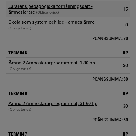
Lärarens pedagogiska förhållningssätt -
15
ämneslärare
(Obligatorisk)
Skola som system och idé - ämneslärare
9
(Obligatorisk)
POÄNGSUMMA:
30
TERMIN 5
HP
Ämne 2 Ämneslärarprogrammet, 1-30 hp
30
(Obligatorisk)
POÄNGSUMMA:
30
TERMIN 6
HP
Ämne 2 Ämneslärarprogrammet, 31-60 hp
30
(Obligatorisk)
POÄNGSUMMA:
30
TERMIN 7
HP