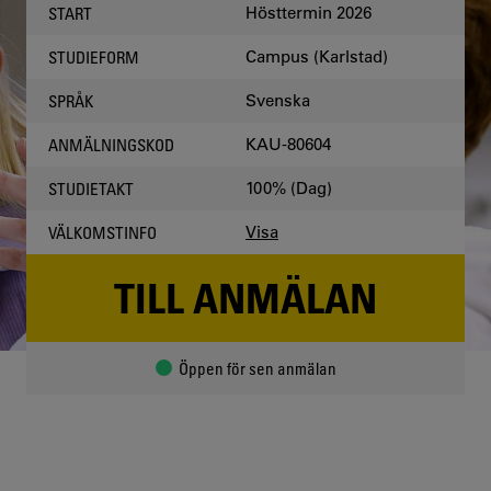
Hösttermin 2026
START
Campus (Karlstad)
STUDIEFORM
Svenska
SPRÅK
KAU-80604
ANMÄLNINGSKOD
100% (Dag)
STUDIETAKT
Visa
VÄLKOMSTINFO
TILL ANMÄLAN
Öppen för sen anmälan