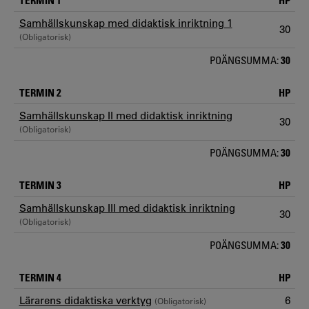
TERMIN 1
HP
Samhällskunskap med didaktisk inriktning 1
30
(Obligatorisk)
POÄNGSUMMA:
30
TERMIN 2
HP
Samhällskunskap II med didaktisk inriktning
30
(Obligatorisk)
POÄNGSUMMA:
30
TERMIN 3
HP
Samhällskunskap III med didaktisk inriktning
30
(Obligatorisk)
POÄNGSUMMA:
30
TERMIN 4
HP
Lärarens didaktiska verktyg
6
(Obligatorisk)