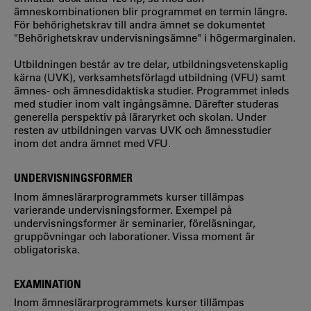
ämneskombinationen blir programmet en termin längre.
För behörighetskrav till andra ämnet se dokumentet
"Behörighetskrav undervisningsämne" i högermarginalen.
Utbildningen består av tre delar, utbildningsvetenskaplig
kärna (UVK), verksamhetsförlagd utbildning (VFU) samt
ämnes- och ämnesdidaktiska studier. Programmet inleds
med studier inom valt ingångsämne. Därefter studeras
generella perspektiv på läraryrket och skolan. Under
resten av utbildningen varvas UVK och ämnesstudier
inom det andra ämnet med VFU.
UNDERVISNINGSFORMER
Inom ämneslärarprogrammets kurser tillämpas
varierande undervisningsformer. Exempel på
undervisningsformer är seminarier, föreläsningar,
gruppövningar och laborationer. Vissa moment är
obligatoriska.
EXAMINATION
Inom ämneslärarprogrammets kurser tillämpas