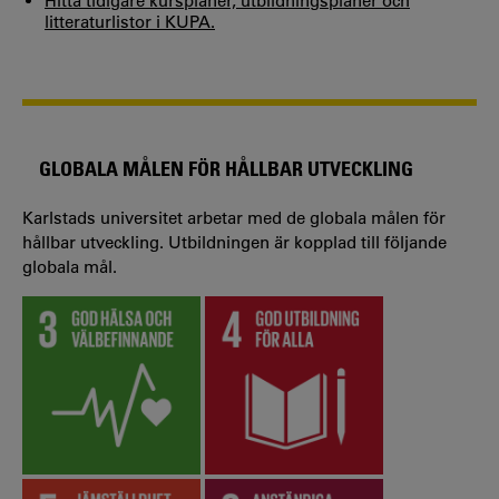
Hitta tidigare kursplaner, utbildningsplaner och
litteraturlistor i KUPA.
GLOBALA MÅLEN FÖR HÅLLBAR UTVECKLING
Karlstads universitet arbetar med de globala målen för
hållbar utveckling. Utbildningen är kopplad till följande
globala mål.