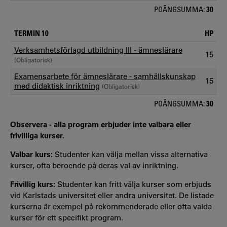
POÄNGSUMMA:
30
TERMIN 10
HP
Verksamhetsförlagd utbildning III - ämneslärare
15
(Obligatorisk)
Examensarbete för ämneslärare - samhällskunskap
15
med didaktisk inriktning
(Obligatorisk)
POÄNGSUMMA:
30
Observera - alla program erbjuder inte valbara eller
frivilliga kurser.
Valbar kurs:
Studenter kan välja mellan vissa alternativa
kurser, ofta beroende på deras val av inriktning.
Frivillig kurs:
Studenter kan fritt välja kurser som erbjuds
vid Karlstads universitet eller andra universitet. De listade
kurserna är exempel på rekommenderade eller ofta valda
kurser för ett specifikt program.