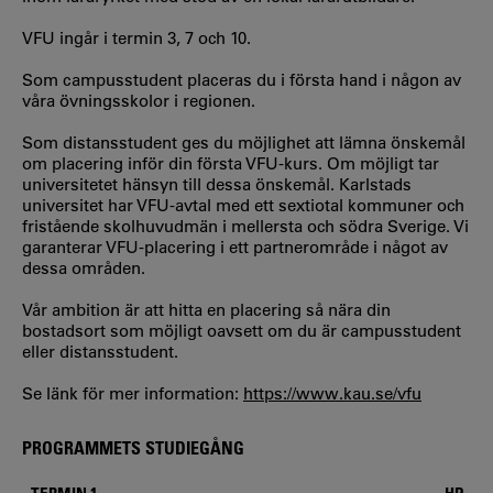
VFU ingår i termin 3, 7 och 10.
Som campusstudent placeras du i första hand i någon av
våra övningsskolor i regionen.
Som distansstudent ges du möjlighet att lämna önskemål
om placering inför din första VFU-kurs. Om möjligt tar
universitetet hänsyn till dessa önskemål. Karlstads
universitet har VFU-avtal med ett sextiotal kommuner och
fristående skolhuvudmän i mellersta och södra Sverige. Vi
garanterar VFU-placering i ett partnerområde i något av
dessa områden.
Vår ambition är att hitta en placering så nära din
bostadsort som möjligt oavsett om du är campusstudent
eller distansstudent.
Se länk för mer information:
https://www.kau.se/vfu
PROGRAMMETS STUDIEGÅNG