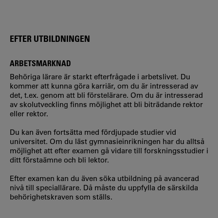
EFTER UTBILDNINGEN
ARBETSMARKNAD
Behöriga lärare är starkt efterfrågade i arbetslivet. Du
kommer att kunna göra karriär, om du är intresserad av
det, t.ex. genom att bli förstelärare. Om du är intresserad
av skolutveckling finns möjlighet att bli biträdande rektor
eller rektor.
Du kan även fortsätta med fördjupade studier vid
universitet. Om du läst gymnasieinrikningen har du alltså
möjlighet att efter examen gå vidare till forskningsstudier i
ditt förstaämne och bli lektor.
Efter examen kan du även söka utbildning på avancerad
nivå till speciallärare. Då måste du uppfylla de särskilda
behörighetskraven som ställs.