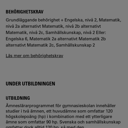
BEHÖRIGHETSKRAV
Grundläggande behörighet + Engelska, nivå 2, Matematik,
nivå 2a alternativt Matematik, nivå 2b alternativt
Matematik, nivå 2c, Samhällskunskap, nivå 2 Eller:
Engelska 6, Matematik 2a alternativt Matematik 2b
alternativt Matematik 2c, Samhällskunskap 2
Läs mer om behörighetskrav
UNDER UTBILDNINGEN
UTBILDNING
Ämneslärarprogrammet för gymnasieskolan innehåller
studier i två ämnen, ett huvudämne som omfattar 120
högskolepoäng (hp) i kombination med ett ytterligare
ämne som omfattar 90 hp. Svenska och samhällskunskap
omfattar dock alltid 120 hp, så med den