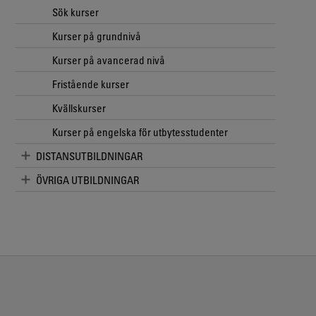
Sök kurser
Kurser på grundnivå
Kurser på avancerad nivå
Fristående kurser
Kvällskurser
Kurser på engelska för utbytesstudenter
DISTANSUTBILDNINGAR
ÖVRIGA UTBILDNINGAR