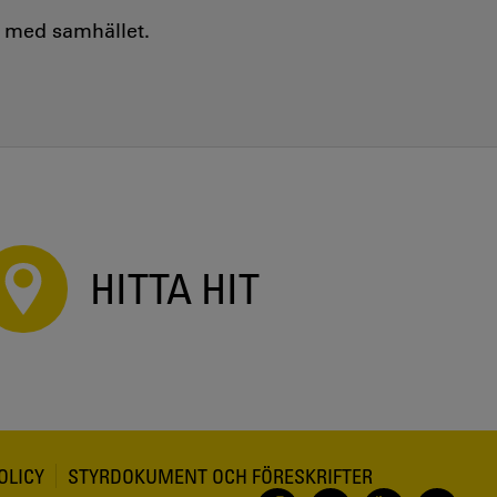
e med samhället.
HITTA HIT
OLICY
STYRDOKUMENT OCH FÖRESKRIFTER