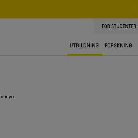
TOPPMENY
FÖR STUDENTER
UTBILDNING
FORSKNING
 menyn.