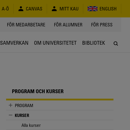
A-Ö
CANVAS
MITT KAU
ENGLISH
FÖR MEDARBETARE
FÖR ALUMNER
FÖR PRESS
SAMVERKAN
OM UNIVERSITETET
BIBLIOTEK
PROGRAM OCH KURSER
PROGRAM
KURSER
Alla kurser