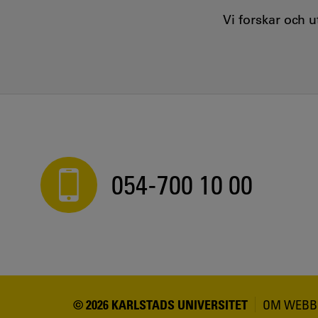
Vi forskar och 
054-700 10 00
© 2026 KARLSTADS UNIVERSITET
OM WEBB