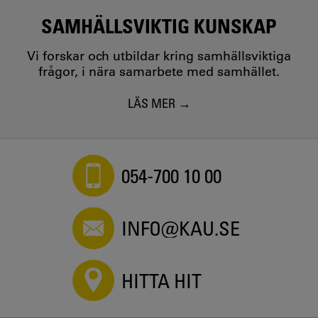
SAMHÄLLSVIKTIG KUNSKAP
Vi forskar och utbildar kring samhällsviktiga
frågor, i nära samarbete med samhället.
LÄS MER
054-700 10 00
INFO@KAU.SE
HITTA HIT