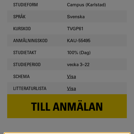
Campus (Karlstad)
STUDIEFORM
Svenska
SPRÅK
TVGP61
KURSKOD
KAU-55495
ANMÄLNINGSKOD
100% (Dag)
STUDIETAKT
vecka 3–22
STUDIEPERIOD
Visa
SCHEMA
Visa
LITTERATURLISTA
TILL ANMÄLAN