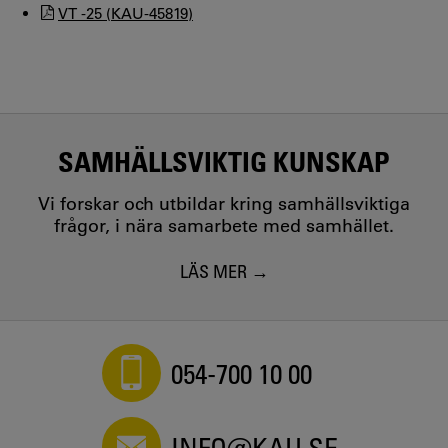
VT -25 (KAU-45819)
SAMHÄLLSVIKTIG KUNSKAP
Vi forskar och utbildar kring samhällsviktiga
frågor, i nära samarbete med samhället.
LÄS MER
054-700 10 00
INFO@KAU.SE