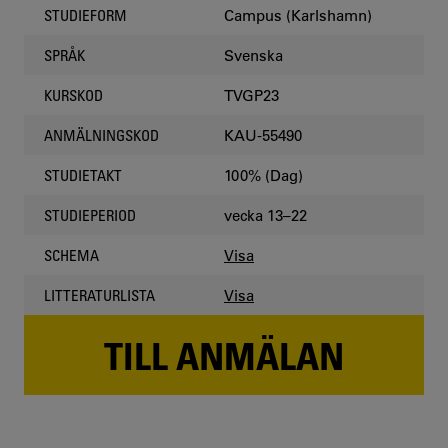
Campus (Karlshamn)
STUDIEFORM
Svenska
SPRÅK
TVGP23
KURSKOD
KAU-55490
ANMÄLNINGSKOD
100% (Dag)
STUDIETAKT
vecka 13–22
STUDIEPERIOD
Visa
SCHEMA
Visa
LITTERATURLISTA
TILL ANMÄLAN