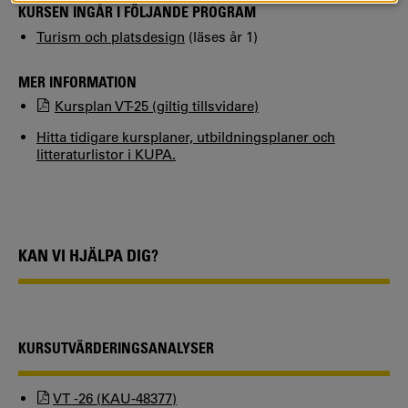
KURSEN INGÅR I FÖLJANDE PROGRAM
Turism och platsdesign
(läses år 1)
MER INFORMATION
Kursplan VT-25 (giltig tillsvidare)
Hitta tidigare kursplaner, utbildningsplaner och
litteraturlistor i KUPA.
KAN VI HJÄLPA DIG?
KURSUTVÄRDERINGSANALYSER
VT -26 (KAU-48377)