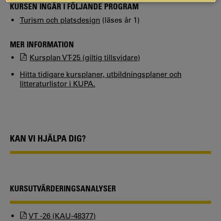
KURSEN INGÅR I FÖLJANDE PROGRAM
Turism och platsdesign
(läses år 1)
MER INFORMATION
Kursplan VT-25 (giltig tillsvidare)
Hitta tidigare kursplaner, utbildningsplaner och
litteraturlistor i KUPA.
KAN VI HJÄLPA DIG?
KURSUTVÄRDERINGSANALYSER
VT -26 (KAU-48377)