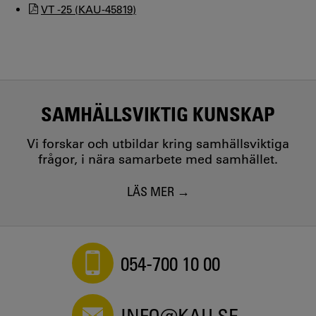
VT -25 (KAU-45819)
SAMHÄLLSVIKTIG KUNSKAP
Vi forskar och utbildar kring samhällsviktiga
frågor, i nära samarbete med samhället.
LÄS MER
054-700 10 00
INFO@KAU.SE