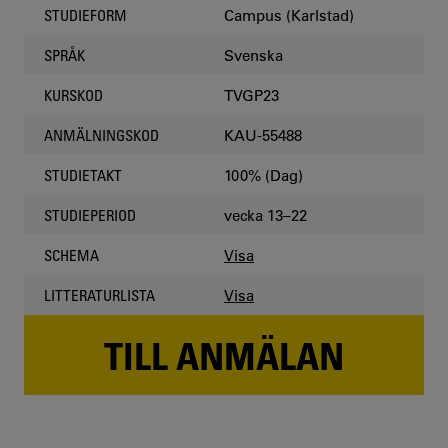
Campus (Karlstad)
STUDIEFORM
Svenska
SPRÅK
TVGP23
KURSKOD
KAU-55488
ANMÄLNINGSKOD
100% (Dag)
STUDIETAKT
vecka 13–22
STUDIEPERIOD
Visa
SCHEMA
Visa
LITTERATURLISTA
TILL ANMÄLAN