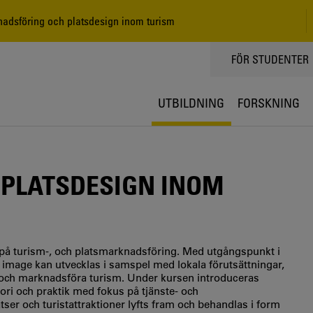
dsföring och platsdesign inom turism
TOPPMENY
FÖR STUDENTER
UTBILDNING
FORSKNING
PLATSDESIGN INOM
 på turism-, och platsmarknadsföring. Med utgångspunkt i
 image kan utvecklas i samspel med lokala förutsättningar,
 och marknadsföra turism. Under kursen introduceras
ri och praktik med fokus på tjänste- och
ser och turistattraktioner lyfts fram och behandlas i form