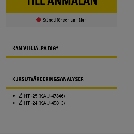
TILL ANMÄLAN
Stängd för sen anmälan
KAN VI HJÄLPA DIG?
KURSUTVÄRDERINGSANALYSER
HT -25 (KAU-47846)
HT -24 (KAU-45813)