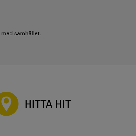
e med samhället.
HITTA HIT