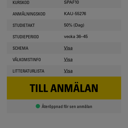
SPAF10
KURSKOD
KAU-55276
ANMÄLNINGSKOD
50% (Dag)
STUDIETAKT
vecka 36–45
STUDIEPERIOD
Visa
SCHEMA
Visa
VÄLKOMSTINFO
Visa
LITTERATURLISTA
TILL ANMÄLAN
Återöppnad för sen anmälan