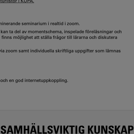
aturlistor i KUPA.
minerande seminarium i realtid i zoom.
 kan ta del av momentschema, inspelade föreläsningar och
finns möjlighet att ställa frågor till lärarna och diskutera
ia zoom samt individuella skriftliga uppgifter som lämnas
 och en god internetuppkoppling.
SAMHÄLLSVIKTIG KUNSKAP