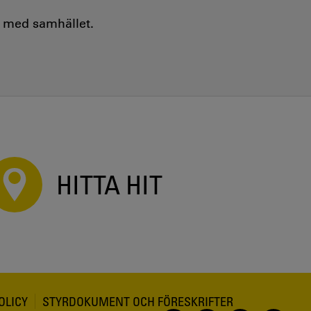
e med samhället.
HITTA HIT
OLICY
STYRDOKUMENT OCH FÖRESKRIFTER