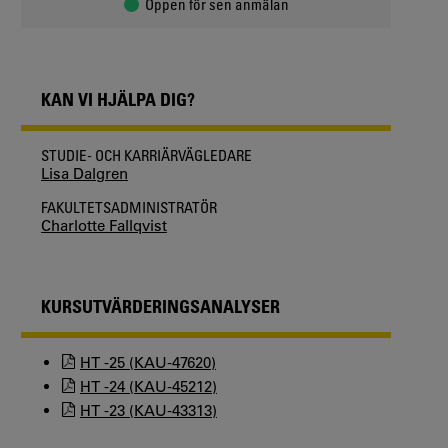
Öppen för sen anmälan
KAN VI HJÄLPA DIG?
STUDIE- OCH KARRIÄRVÄGLEDARE
Lisa Dalgren
FAKULTETSADMINISTRATÖR
Charlotte Fallqvist
KURSUTVÄRDERINGSANALYSER
HT -25 (KAU-47620)
HT -24 (KAU-45212)
HT -23 (KAU-43313)