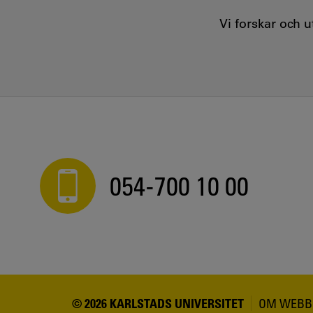
Vi forskar och 
054-700 10 00
© 2026 KARLSTADS UNIVERSITET
OM WEBB