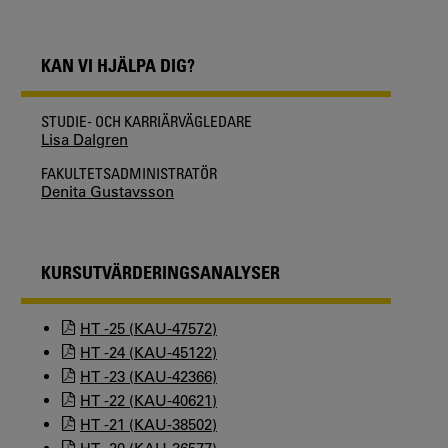
KAN VI HJÄLPA DIG?
STUDIE- OCH KARRIÄRVÄGLEDARE
Lisa Dalgren
FAKULTETSADMINISTRATÖR
Denita Gustavsson
KURSUTVÄRDERINGSANALYSER
HT -25 (KAU-47572)
HT -24 (KAU-45122)
HT -23 (KAU-42366)
HT -22 (KAU-40621)
HT -21 (KAU-38502)