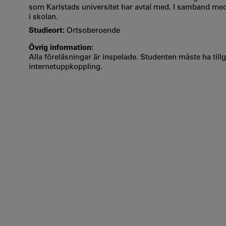
som Karlstads universitet har avtal med. I samband med 
i skolan.
Studieort:
Ortsoberoende
Övrig information:
Alla föreläsningar är inspelade. Studenten måste ha ti
internetuppkoppling.