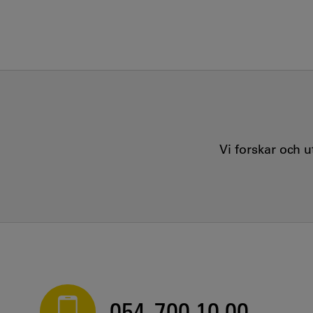
Vi forskar och 
054-700 10 00