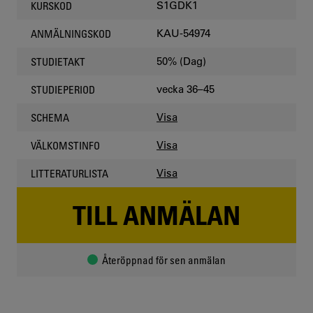
S1GDK1
KURSKOD
KAU-54974
ANMÄLNINGSKOD
50% (Dag)
STUDIETAKT
vecka 36–45
STUDIEPERIOD
Visa
SCHEMA
Visa
VÄLKOMSTINFO
Visa
LITTERATURLISTA
TILL ANMÄLAN
Återöppnad för sen anmälan