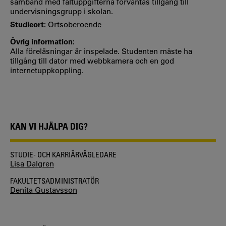
samband med fältuppgifterna förväntas tillgång till
undervisningsgrupp i skolan.
Studieort:
Ortsoberoende
Övrig information:
Alla föreläsningar är inspelade. Studenten måste ha
tillgång till dator med webbkamera och en god
internetuppkoppling.
KAN VI HJÄLPA DIG?
STUDIE- OCH KARRIÄRVÄGLEDARE
Lisa Dalgren
FAKULTETSADMINISTRATÖR
Denita Gustavsson