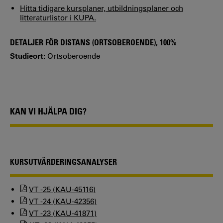
Hitta tidigare kursplaner, utbildningsplaner och
litteraturlistor i KUPA.
DETALJER FÖR DISTANS (ORTSOBEROENDE), 100%
Studieort:
Ortsoberoende
KAN VI HJÄLPA DIG?
KURSUTVÄRDERINGSANALYSER
VT -25 (KAU-45116)
VT -24 (KAU-42356)
VT -23 (KAU-41871)