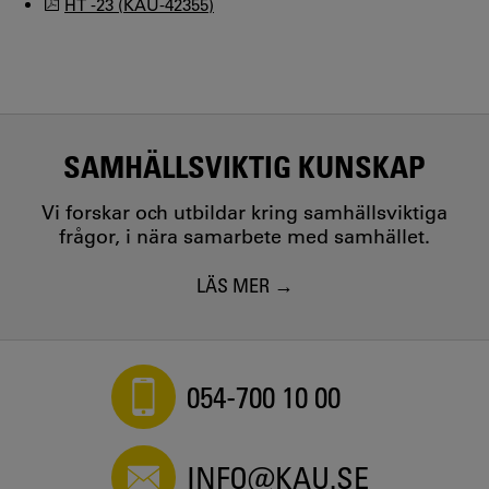
HT -23 (KAU-42355)
SAMHÄLLSVIKTIG KUNSKAP
Vi forskar och utbildar kring samhällsviktiga
frågor, i nära samarbete med samhället.
LÄS MER
054-700 10 00
INFO@KAU.SE