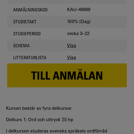
KAU-49669
ANMÄLNINGSKOD
100% (Dag)
STUDIETAKT
vecka 3–22
STUDIEPERIOD
Visa
SCHEMA
Visa
LITTERATURLISTA
TILL ANMÄLAN
Kursen består av fyra delkurser.
Delkurs 1: Ord och uttryck 7,5 hp
I delkursen studeras svenska språkets ordförråd