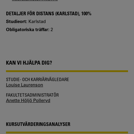
DETALJER FÖR DISTANS (KARLSTAD), 100%
Studieort:
Karlstad
Obligatoriska träffar:
2
KAN VI HJÄLPA DIG?
STUDIE- OCH KARRIÄRVÄGLEDARE
Louise Laurenson
FAKULTETSADMINISTRATÖR
Anette Höljö Polleryd
KURSUTVÄRDERINGSANALYSER