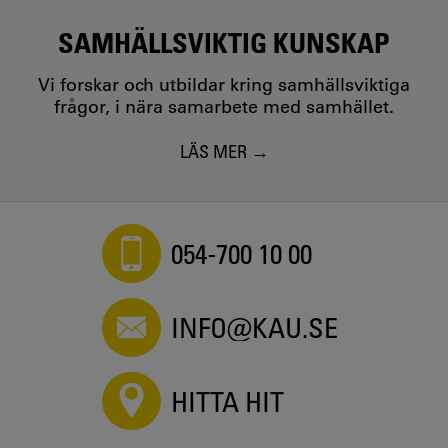
SAMHÄLLSVIKTIG KUNSKAP
Vi forskar och utbildar kring samhällsviktiga
frågor, i nära samarbete med samhället.
LÄS MER
054-700 10 00
INFO@KAU.SE
HITTA HIT