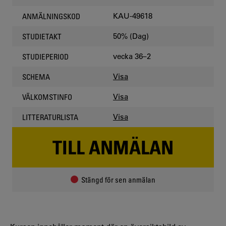
KAU-49618
ANMÄLNINGSKOD
50% (Dag)
STUDIETAKT
vecka 36–2
STUDIEPERIOD
Visa
SCHEMA
Visa
VÄLKOMSTINFO
Visa
LITTERATURLISTA
TILL ANMÄLAN
Stängd för sen anmälan