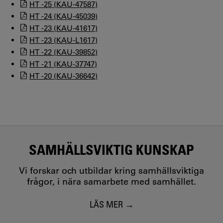
HT -25 (KAU-47587)
HT -24 (KAU-45039)
HT -23 (KAU-41617)
HT -23 (KAU-L1617)
HT -22 (KAU-39852)
HT -21 (KAU-37747)
HT -20 (KAU-36642)
SAMHÄLLSVIKTIG KUNSKAP
Vi forskar och utbildar kring samhällsviktiga
frågor, i nära samarbete med samhället.
LÄS MER