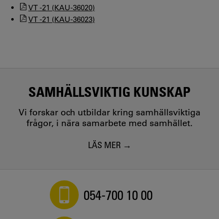
VT -21 (KAU-36020)
VT -21 (KAU-36023)
SAMHÄLLSVIKTIG KUNSKAP
Vi forskar och utbildar kring samhällsviktiga
frågor, i nära samarbete med samhället.
LÄS MER
054-700 10 00