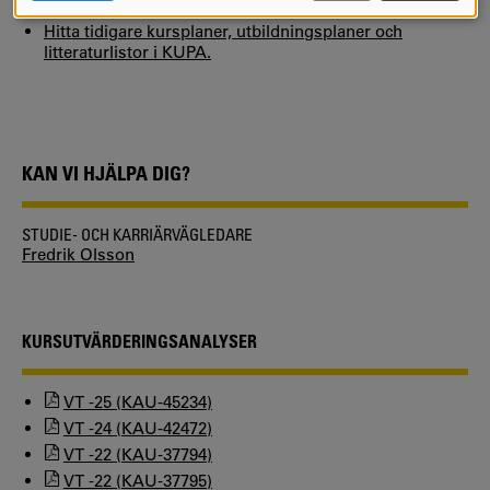
COOKIES
Hitta tidigare kursplaner, utbildningsplaner och
litteraturlistor i KUPA.
KAN VI HJÄLPA DIG?
STUDIE- OCH KARRIÄRVÄGLEDARE
Fredrik Olsson
KURSUTVÄRDERINGSANALYSER
VT -25 (KAU-45234)
VT -24 (KAU-42472)
VT -22 (KAU-37794)
VT -22 (KAU-37795)