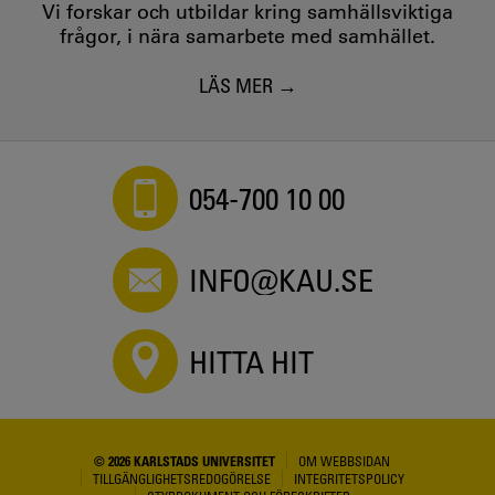
Vi forskar och utbildar kring samhällsviktiga
frågor, i nära samarbete med samhället.
LÄS MER
054-700 10 00
INFO@KAU.SE
HITTA HIT
© 2026 KARLSTADS UNIVERSITET
OM WEBBSIDAN
TILLGÄNGLIGHETSREDOGÖRELSE
INTEGRITETSPOLICY