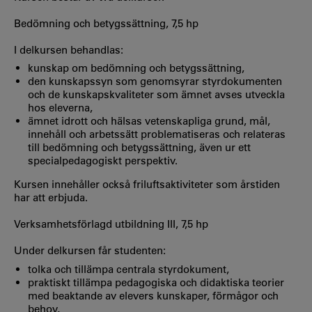
Bedömning och betygssättning, 7,5 hp
I delkursen behandlas:
kunskap om bedömning och betygssättning,
den kunskapssyn som genomsyrar styrdokumenten
och de kunskapskvaliteter som ämnet avses utveckla
hos eleverna,
ämnet idrott och hälsas vetenskapliga grund, mål,
innehåll och arbetssätt problematiseras och relateras
till bedömning och betygssättning, även ur ett
specialpedagogiskt perspektiv.
Kursen innehåller också friluftsaktiviteter som årstiden
har att erbjuda.
Verksamhetsförlagd utbildning III, 7,5 hp
Under delkursen får studenten:
tolka och tillämpa centrala styrdokument,
praktiskt tillämpa pedagogiska och didaktiska teorier
med beaktande av elevers kunskaper, förmågor och
behov,