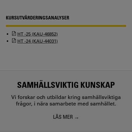
KURSUTVÄRDERINGSANALYSER
HT -25 (KAU-46852)
HT -24 (KAU-44031)
SAMHÄLLSVIKTIG KUNSKAP
Vi forskar och utbildar kring samhällsviktiga
frågor, i nära samarbete med samhället.
LÄS MER