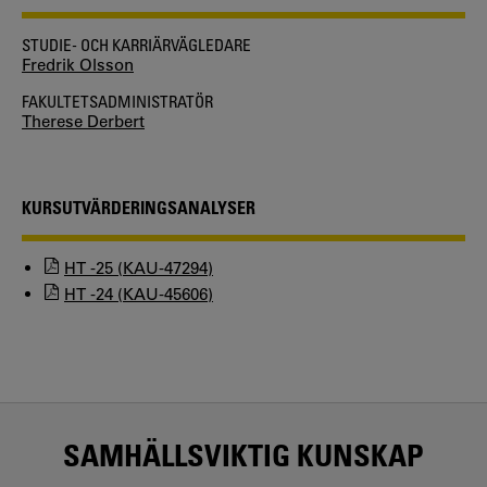
STUDIE- OCH KARRIÄRVÄGLEDARE
Fredrik Olsson
FAKULTETSADMINISTRATÖR
Therese Derbert
KURSUTVÄRDERINGSANALYSER
HT -25 (KAU-47294)
HT -24 (KAU-45606)
SAMHÄLLSVIKTIG KUNSKAP