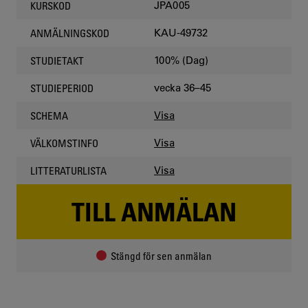
JPA005
KURSKOD
KAU-49732
ANMÄLNINGSKOD
100% (Dag)
STUDIETAKT
vecka 36–45
STUDIEPERIOD
Visa
SCHEMA
Visa
VÄLKOMSTINFO
Visa
LITTERATURLISTA
TILL ANMÄLAN
Stängd för sen anmälan