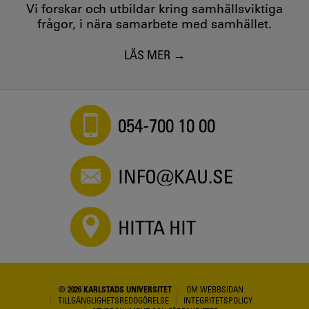
Vi forskar och utbildar kring samhällsviktiga
frågor, i nära samarbete med samhället.
LÄS MER
054-700 10 00
INFO@KAU.SE
HITTA HIT
© 2026 KARLSTADS UNIVERSITET
OM WEBBSIDAN
TILLGÄNGLIGHETSREDOGÖRELSE
INTEGRITETSPOLICY