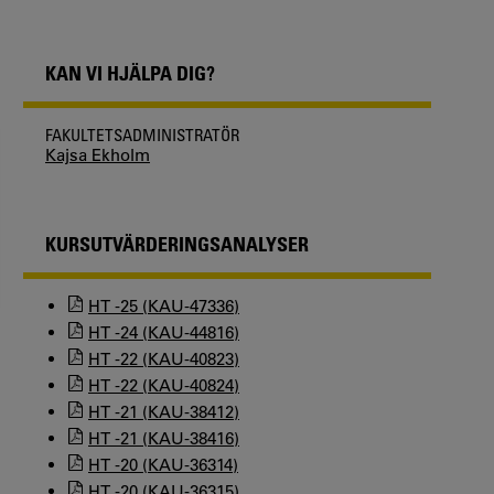
KAN VI HJÄLPA DIG?
FAKULTETSADMINISTRATÖR
Kajsa Ekholm
KURSUTVÄRDERINGSANALYSER
HT -25 (KAU-47336)
HT -24 (KAU-44816)
HT -22 (KAU-40823)
HT -22 (KAU-40824)
HT -21 (KAU-38412)
HT -21 (KAU-38416)
HT -20 (KAU-36314)
HT -20 (KAU-36315)