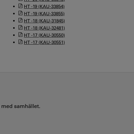
HT -19 (KAU-33854)
HT -19 (KAU-33855)
HT -18 (KAU-31845)
HT -18 (KAU-32481)
HT -17 (KAU-30550)
HT -17 (KAU-30551)
e med samhället.