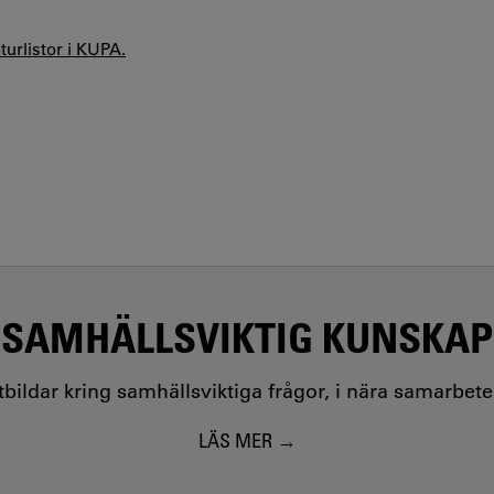
aturlistor i KUPA.
SAMHÄLLSVIKTIG KUNSKAP
utbildar kring samhällsviktiga frågor, i nära samarbet
LÄS MER