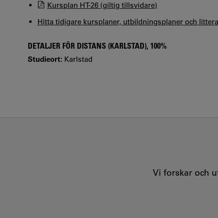
Kursplan HT-26 (giltig tillsvidare)
Hitta tidigare kursplaner, utbildningsplaner och litter
DETALJER FÖR DISTANS (KARLSTAD), 100%
Studieort:
Karlstad
Vi forskar och 