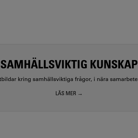
SAMHÄLLSVIKTIG KUNSKAP
utbildar kring samhällsviktiga frågor, i nära samarbet
LÄS MER