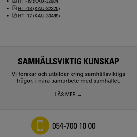
HT -19 (KAU-32884)
HT -18 (KAU-32320)
HT -17 (KAU-30489)
SAMHÄLLSVIKTIG KUNSKAP
Vi forskar och utbildar kring samhällsviktiga
frågor, i nära samarbete med samhället.
LÄS MER
054-700 10 00