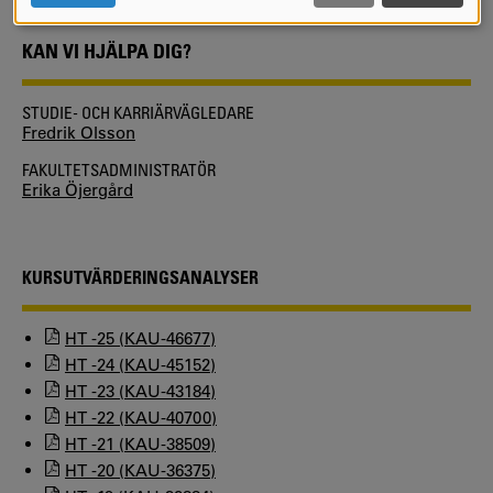
COOKIES
KAN VI HJÄLPA DIG?
STUDIE- OCH KARRIÄRVÄGLEDARE
Fredrik Olsson
FAKULTETSADMINISTRATÖR
Erika Öjergård
KURSUTVÄRDERINGSANALYSER
HT -25 (KAU-46677)
HT -24 (KAU-45152)
HT -23 (KAU-43184)
HT -22 (KAU-40700)
HT -21 (KAU-38509)
HT -20 (KAU-36375)