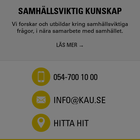
SAMHÄLLSVIKTIG KUNSKAP
Vi forskar och utbildar kring samhällsviktiga
frågor, i nära samarbete med samhället.
LÄS MER
054-700 10 00
INFO@KAU.SE
HITTA HIT