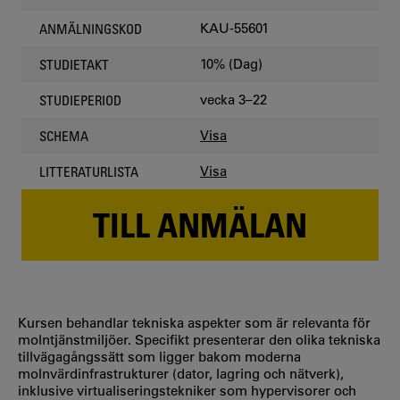
KAU-55601
ANMÄLNINGSKOD
10% (Dag)
STUDIETAKT
vecka 3–22
STUDIEPERIOD
Visa
SCHEMA
Visa
LITTERATURLISTA
TILL ANMÄLAN
Kursen behandlar tekniska aspekter som är relevanta för
molntjänstmiljöer. Specifikt presenterar den olika tekniska
tillvägagångssätt som ligger bakom moderna
molnvärdinfrastrukturer (dator, lagring och nätverk),
inklusive virtualiseringstekniker som hypervisorer och