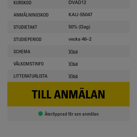
DVAD12
KURSKOD
KAU-55047
ANMÄLNINGSKOD
50% (Dag)
STUDIETAKT
vecka 46–2
STUDIEPERIOD
Visa
SCHEMA
Visa
VÄLKOMSTINFO
Visa
LITTERATURLISTA
TILL ANMÄLAN
Återöppnad för sen anmälan