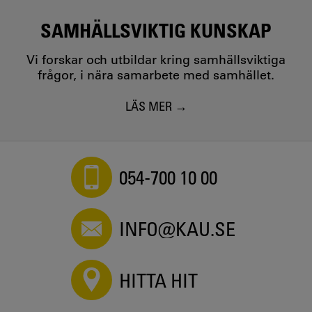
SAMHÄLLSVIKTIG KUNSKAP
Vi forskar och utbildar kring samhällsviktiga
frågor, i nära samarbete med samhället.
LÄS MER
054-700 10 00
INFO@KAU.SE
HITTA HIT