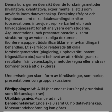
Denna kurs ger en översikt över de forskningsmetoder
(kvalitativa, kvantitativa, experimentella, etc.) som
används inom datavetenskap. Forskningsfrågor och
hypoteser samt olika datainsamlingstekniker
(observationer, intervjuer, replikerbarhet etc.) och
tillvägagångssätt för att analysera dem studeras.
Argumentations- och presentationsteknik, samt
strukturering av vetenskapliga dokument
(konferenspapper, tidskriftsartiklar eller avhandlingar)
behandlas. Etiska frågor relaterade till olika
forskningsmetoder (plagiering, upphovsrätt, patent,
frågeställare etc.) samt behovet av att kritiskt granska
resultaten från vetenskapliga metoder (egna eller andras)
kommer också att diskuteras.
Undervisningen sker i form av föreläsningar, seminarier,
presentationer och gruppdiskussioner.
Fördjupningsnivå:
A1N (har endast kurs/er på grundnivå
som förkunskapskrav)
Utbildningsnivå:
Avancerad nivå
Behörighetskrav:
Engelska 6 samt 60 hp datavetenskap.
Motsvarandebedömning kan göras.