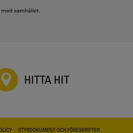
e med samhället.
HITTA HIT
OLICY
STYRDOKUMENT OCH FÖRESKRIFTER