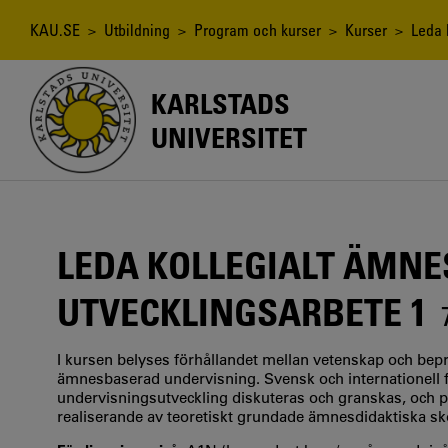
Hoppa
till
Länkstig
KAU.SE
>
Utbildning
>
Program och kurser
>
Kurser
> Leda k
huvudinnehåll
KARLSTADS
UNIVERSITET
LEDA KOLLEGIALT ÄMNE
UTVECKLINGSARBETE 1
I kursen belyses förhållandet mellan vetenskap och bepr
ämnesbaserad undervisning. Svensk och internationell f
undervisningsutveckling diskuteras och granskas, och
realiserande av teoretiskt grundade ämnesdidaktiska sk