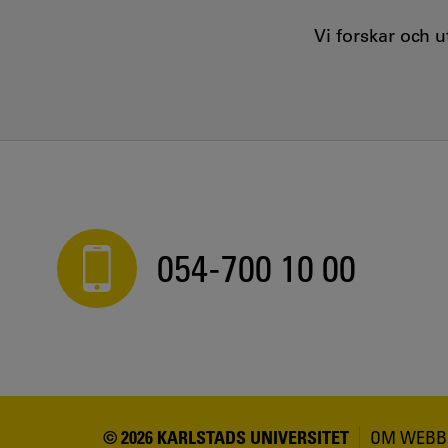
Vi forskar och 
054-700 10 00
© 2026 KARLSTADS UNIVERSITET
OM WEBB