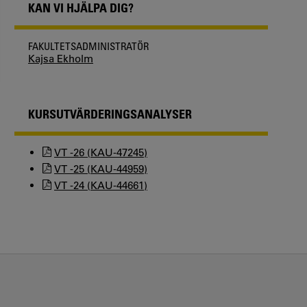
KAN VI HJÄLPA DIG?
FAKULTETSADMINISTRATÖR
Kajsa Ekholm
KURSUTVÄRDERINGSANALYSER
VT -26 (KAU-47245)
VT -25 (KAU-44959)
VT -24 (KAU-44661)