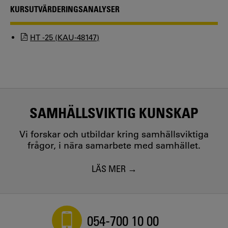
KURSUTVÄRDERINGSANALYSER
HT -25 (KAU-48147)
SAMHÄLLSVIKTIG KUNSKAP
Vi forskar och utbildar kring samhällsviktiga
frågor, i nära samarbete med samhället.
LÄS MER
054-700 10 00