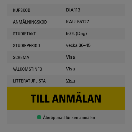
DIA113
KURSKOD
KAU-55127
ANMÄLNINGSKOD
50% (Dag)
STUDIETAKT
vecka 36–45
STUDIEPERIOD
Visa
SCHEMA
Visa
VÄLKOMSTINFO
Visa
LITTERATURLISTA
TILL ANMÄLAN
Återöppnad för sen anmälan