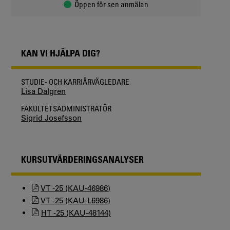
Öppen för sen anmälan
KAN VI HJÄLPA DIG?
STUDIE- OCH KARRIÄRVÄGLEDARE
Lisa Dalgren
FAKULTETSADMINISTRATÖR
Sigrid Josefsson
KURSUTVÄRDERINGSANALYSER
VT -25 (KAU-46986)
VT -25 (KAU-L6986)
HT -25 (KAU-48144)