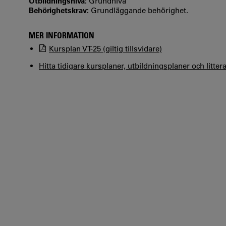
Utbildningsnivå:
Grundnivå
Behörighetskrav:
Grundläggande behörighet.
MER INFORMATION
Kursplan VT-25 (giltig tillsvidare)
Hitta tidigare kursplaner, utbildningsplaner och litter