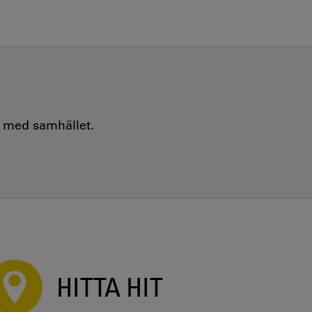
e med samhället.
HITTA HIT