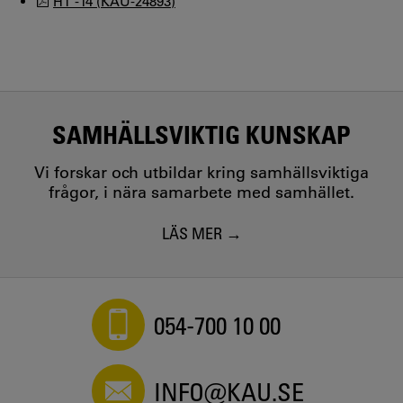
HT -14 (KAU-24893)
SAMHÄLLSVIKTIG KUNSKAP
Vi forskar och utbildar kring samhällsviktiga
frågor, i nära samarbete med samhället.
LÄS MER
054-700 10 00
INFO@KAU.SE