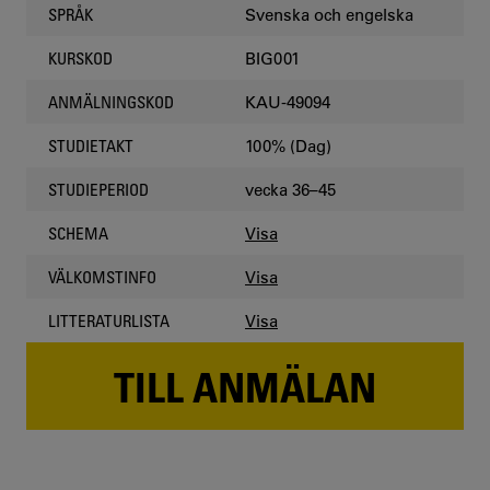
Svenska och engelska
SPRÅK
BIG001
KURSKOD
KAU-49094
ANMÄLNINGSKOD
100% (Dag)
STUDIETAKT
vecka 36–45
STUDIEPERIOD
Visa
SCHEMA
Visa
VÄLKOMSTINFO
Visa
LITTERATURLISTA
TILL ANMÄLAN