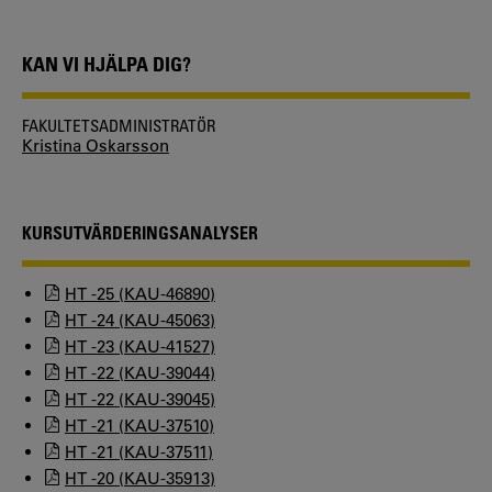
KAN VI HJÄLPA DIG?
FAKULTETSADMINISTRATÖR
Kristina Oskarsson
KURSUTVÄRDERINGSANALYSER
HT -25 (KAU-46890)
HT -24 (KAU-45063)
HT -23 (KAU-41527)
HT -22 (KAU-39044)
HT -22 (KAU-39045)
HT -21 (KAU-37510)
HT -21 (KAU-37511)
HT -20 (KAU-35913)