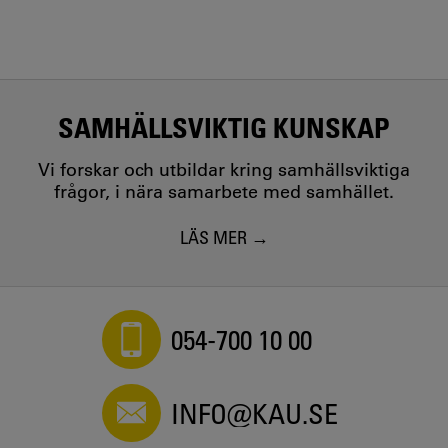
SAMHÄLLSVIKTIG KUNSKAP
Vi forskar och utbildar kring samhällsviktiga
frågor, i nära samarbete med samhället.
LÄS MER
054-700 10 00
INFO@KAU.SE