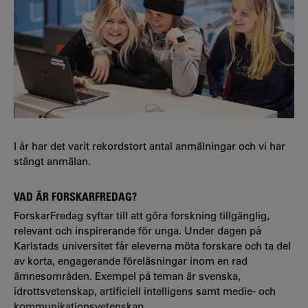
I år har det varit rekordstort antal anmälningar och vi har
stängt anmälan.
VAD ÄR FORSKARFREDAG?
ForskarFredag syftar till att göra forskning tillgänglig,
relevant och inspirerande för unga. Under dagen på
Karlstads universitet får eleverna möta forskare och ta del
av korta, engagerande föreläsningar inom en rad
ämnesområden. Exempel på teman är svenska,
idrottsvetenskap, artificiell intelligens samt medie- och
kommunikationsvetenskap.