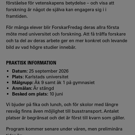
förståelse för vetenskapens betydelse – och visa att
forskning är något de själva kan engagera sig i i
framtiden.
För många elever blir ForskarFredag deras allra första
möte med universitet och forskning. Att få träffa forskare
och ta del av deras arbete ger en mer konkret och levande
bild av vad högre studier innebär.
PRAKTISK INFORMATION
Datum:
25 september 2026
Plats:
Karlstads universitet
Målgrupp:
Åk 9 samt åk 1 på gymnasiet
Anmälan:
Är stängd
Besked om plats:
10 juni
Vi bjuder på fika och lunch, och för skolor med längre
resväg finns även möjlighet till busstransport. Antalet
platser är begränsat och det är först till kvarn som gäller.
Program kommer senare under våren, men preliminära