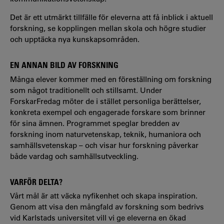
Det är ett utmärkt tillfälle för eleverna att få inblick i aktuell
forskning, se kopplingen mellan skola och högre studier
och upptäcka nya kunskapsområden.
EN ANNAN BILD AV FORSKNING
Många elever kommer med en föreställning om forskning
som något traditionellt och stillsamt. Under
ForskarFredag möter de i stället personliga berättelser,
konkreta exempel och engagerade forskare som brinner
för sina ämnen. Programmet speglar bredden av
forskning inom naturvetenskap, teknik, humaniora och
samhällsvetenskap – och visar hur forskning påverkar
både vardag och samhällsutveckling.
VARFÖR DELTA?
Vårt mål är att väcka nyfikenhet och skapa inspiration.
Genom att visa den mångfald av forskning som bedrivs
vid Karlstads universitet vill vi ge eleverna en ökad