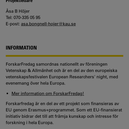
Projektledare
Åsa B Höjer
Tel: 070-335 05 95
E-post:
asa.bongnell-hojer@kau.se
INFORMATION
ForskarFredag samordnas nationellt av föreningen
Vetenskap & Allmänhet och är en del av den europeiska
vetenskapsfestivalen European Researchers' night, med
evenemang över hela Europa.
Mer information om ForskarFredag!
Forskarfredag är en del av ett projekt som finansieras av
EU genom Erasmus+programmet. Som ett EU-finansierat
initiativ bidrar det till att främja kunskap och intresse för
forskning i hela Europa.