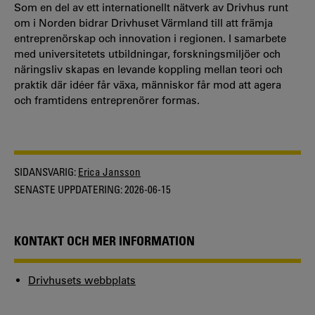
Som en del av ett internationellt nätverk av Drivhus runt
om i Norden bidrar Drivhuset Värmland till att främja
entreprenörskap och innovation i regionen. I samarbete
med universitetets utbildningar, forskningsmiljöer och
näringsliv skapas en levande koppling mellan teori och
praktik där idéer får växa, människor får mod att agera
och framtidens entreprenörer formas.
SIDANSVARIG:
Erica Jansson
SENASTE UPPDATERING:
2026-06-15
KONTAKT OCH MER INFORMATION
Drivhusets webbplats