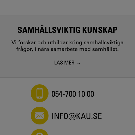
SAMHÄLLSVIKTIG KUNSKAP
Vi forskar och utbildar kring samhällsviktiga
frågor, i nära samarbete med samhället.
LÄS MER
054-700 10 00
INFO@KAU.SE