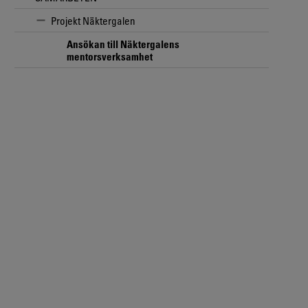
Projekt Näktergalen
Ansökan till Näktergalens
mentorsverksamhet