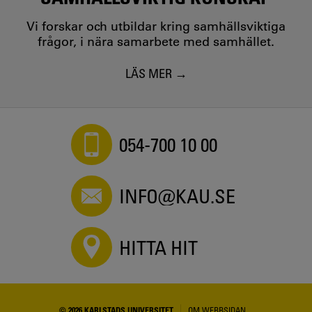
Vi forskar och utbildar kring samhällsviktiga
frågor, i nära samarbete med samhället.
LÄS MER
054-700 10 00
INFO@KAU.SE
HITTA HIT
© 2026 KARLSTADS UNIVERSITET
OM WEBBSIDAN