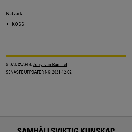
Nätverk
KOSS
SIDANSVARIG:
Jorryt van Bommel
SENASTE UPPDATERING:
2021-12-02
SAMHÄLLSVIKTIG KUNSKAP