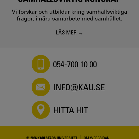
Vi forskar och utbildar kring samhällsviktiga
frågor, i nära samarbete med samhället.
LÄS MER
054-700 10 00
INFO@KAU.SE
HITTA HIT
© 2026 KARLSTADS UNIVERSITET
OM WEBBSIDAN