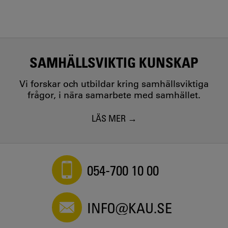
SAMHÄLLSVIKTIG KUNSKAP
Vi forskar och utbildar kring samhällsviktiga
frågor, i nära samarbete med samhället.
LÄS MER
054-700 10 00
INFO@KAU.SE