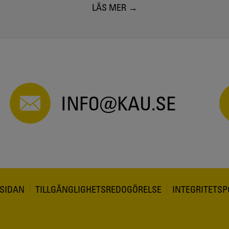
LÄS MER
INFO@KAU.SE
SIDAN
TILLGÄNGLIGHETSREDOGÖRELSE
INTEGRITETSP