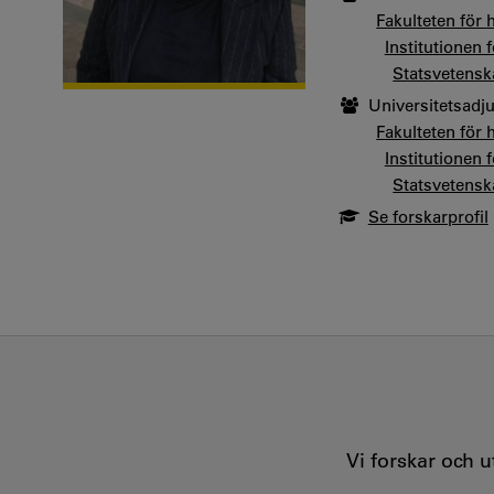
Fakulteten för
Institutionen 
Statsvetensk
Universitetsadj
Fakulteten för
Institutionen 
Statsvetensk
Se forskarprofil
Vi forskar och 