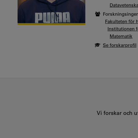
Datavetensk
Forskningsingen
Fakulteten för 
Institutionen
Matematik
Se forskarprofil
Vi forskar och 