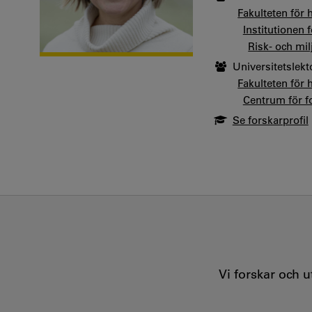
Fakulteten för
Institutionen 
Risk- och mil
Universitetslekt
Fakulteten för
Centrum för f
Se forskarprofil
Vi forskar och 