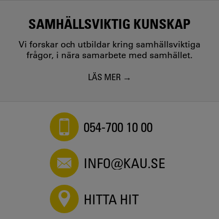
SAMHÄLLSVIKTIG KUNSKAP
Vi forskar och utbildar kring samhällsviktiga
frågor, i nära samarbete med samhället.
LÄS MER
054-700 10 00
INFO@KAU.SE
HITTA HIT