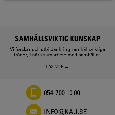
SAMHÄLLSVIKTIG KUNSKAP
Vi forskar och utbildar kring samhällsviktiga
frågor, i nära samarbete med samhället.
LÄS MER
054-700 10 00
INFO@KAU.SE