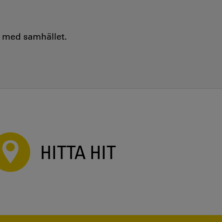
e med samhället.
HITTA HIT