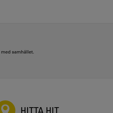
e med samhället.
HITTA HIT