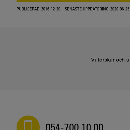
PUBLICERAD:
2016-12-20
SENASTE UPPDATERING:
2020-06-25
Vi forskar och 
054-700 10 00