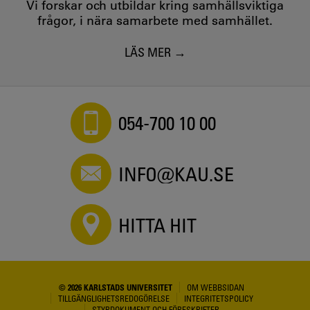
Vi forskar och utbildar kring samhällsviktiga
frågor, i nära samarbete med samhället.
LÄS MER
054-700 10 00
INFO@KAU.SE
HITTA HIT
© 2026 KARLSTADS UNIVERSITET
OM WEBBSIDAN
TILLGÄNGLIGHETSREDOGÖRELSE
INTEGRITETSPOLICY
STYRDOKUMENT OCH FÖRESKRIFTER