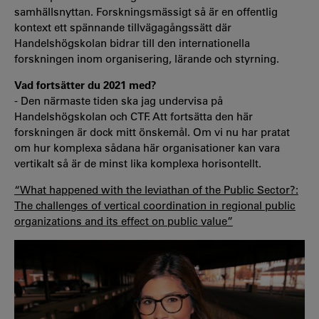
samhällsnyttan. Forskningsmässigt så är en offentlig
kontext ett spännande tillvägagångssätt där
Handelshögskolan bidrar till den internationella
forskningen inom organisering, lärande och styrning.
Vad fortsätter du 2021 med?
- Den närmaste tiden ska jag undervisa på
Handelshögskolan och CTF. Att fortsätta den här
forskningen är dock mitt önskemål. Om vi nu har pratat
om hur komplexa sådana här organisationer kan vara
vertikalt så är de minst lika komplexa horisontellt.
“What happened with the leviathan of the Public Sector?:
The challenges of vertical coordination in regional public
organizations and its effect on public value”