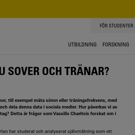
TOPPMENY
FÖR STUDENTER
UTBILDNING
FORSKNING
DU SOVER OCH TRÄNAR?
vanor, till exempel mäta sömn eller träningsfrekvens, med
och dela denna data i sociala medier. Hur påverkas vi av
ag? Detta är frågor som Vassilis Charitsis forskat om i
. Han har studerat och analyserat självmätning som ett