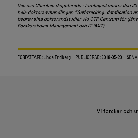
Vassilis Charitsis disputerade i företagsekonomi den 23
hela doktorsavhandlingen
”Self-tracking, datafication an
bedrev sina doktorandstudier vid CTF, Centrum för tjäns
Forskarskolan Management och IT (MIT).
FÖRFATTARE:
Linda Fridberg
PUBLICERAD:
2018-05-20
SENA
Vi forskar och 