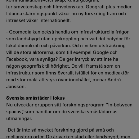
turismvetenskap och filmvetenskap. Geografi plus medier.
I denna skärningspunkt växer nu ny forskning fram och
intresset växer internationellt.
- Geomedia kan också handla om infrastrukturella frågor
som landsbygd utan uppkoppling och vad det betyder för
lokal demokrati och påverkan. Och i vilken utsträckning
vill de stora aktörerna, som till exempel Google och
Facebook, vara synliga? De ger intryck av att inte ha
någon geografisk tillhörighet. De vill framstå som en
infrastruktur som finns överallt istället för en medieaktör
med stor makt att styra över innehållet, menar André
Jansson.
Svenska småstäder i fokus
Nu utvecklar gruppen sitt forskningsprogram ”In-between
spaces”, som handlar om de svenska småstädernas
utmaningar.
-Det är inte så mycket forskning gjord på små och
mellanstora orter. De är varken stad eller landsbygd, men