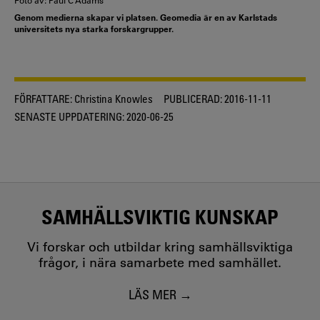
Foto av: Paul C Adams
Genom medierna skapar vi platsen. Geomedia är en av Karlstads
universitets nya starka forskargrupper.
FÖRFATTARE:
Christina Knowles
PUBLICERAD:
2016-11-11
SENASTE UPPDATERING:
2020-06-25
SAMHÄLLSVIKTIG KUNSKAP
Vi forskar och utbildar kring samhällsviktiga
frågor, i nära samarbete med samhället.
LÄS MER