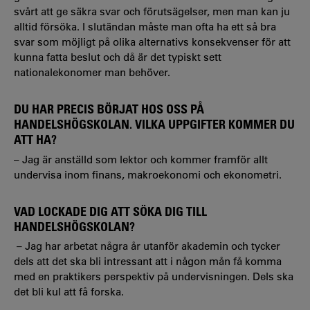
svårt att ge säkra svar och förutsägelser, men man kan ju
alltid försöka. I slutändan måste man ofta ha ett så bra
svar som möjligt på olika alternativs konsekvenser för att
kunna fatta beslut och då är det typiskt sett
nationalekonomer man behöver.
DU HAR PRECIS BÖRJAT HOS OSS PÅ
HANDELSHÖGSKOLAN. VILKA UPPGIFTER KOMMER DU
ATT HA?
– Jag är anställd som lektor och kommer framför allt
undervisa inom finans, makroekonomi och ekonometri.
VAD LOCKADE DIG ATT SÖKA DIG TILL
HANDELSHÖGSKOLAN?
– Jag har arbetat några år utanför akademin och tycker
dels att det ska bli intressant att i någon mån få komma
med en praktikers perspektiv på undervisningen. Dels ska
det bli kul att få forska.