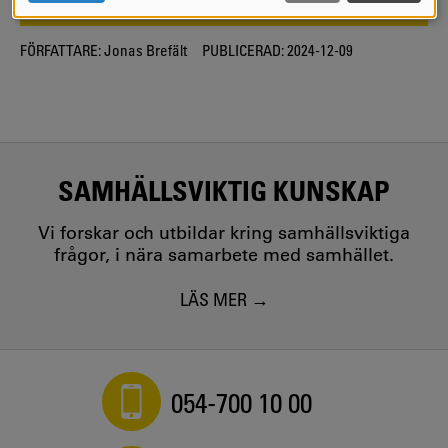
COOKIES
FÖRFATTARE:
Jonas Brefält
PUBLICERAD:
2024-12-09
SAMHÄLLSVIKTIG KUNSKAP
Vi forskar och utbildar kring samhällsviktiga
frågor, i nära samarbete med samhället.
LÄS MER
054-700 10 00