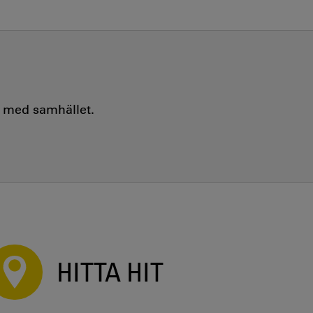
e med samhället.
HITTA HIT