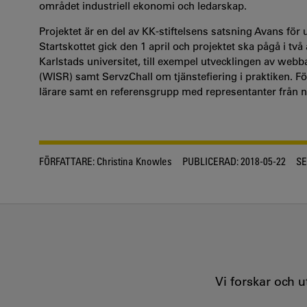
området industriell ekonomi och ledarskap.
Projektet är en del av KK-stiftelsens satsning Avans för 
Startskottet gick den 1 april och projektet ska pågå i två
Karlstads universitet, till exempel utvecklingen av we
(WISR) samt ServzChall om tjänstefiering i praktiken. 
lärare samt en referensgrupp med representanter från när
FÖRFATTARE:
Christina Knowles
PUBLICERAD:
2018-05-22
SE
Vi forskar och 