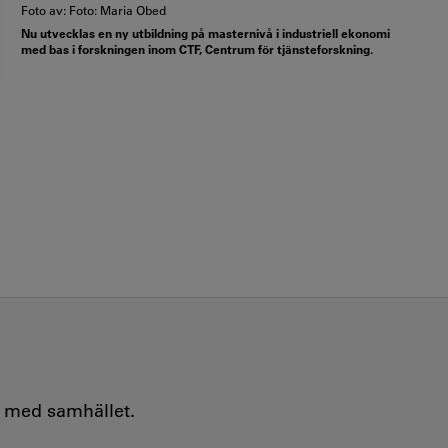
Foto av: Foto: Maria Obed
Nu utvecklas en ny utbildning på masternivå i industriell ekonomi
med bas i forskningen inom CTF, Centrum för tjänsteforskning.
e med samhället.