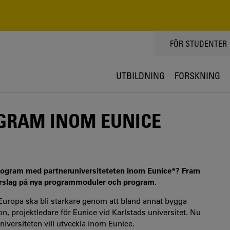
TOPPMENY
FÖR STUDENTER
UTBILDNING
FORSKNING
OGRAM INOM EUNICE
ogram med partneruniversiteteten inom Eunice*? Fram
n förslag på nya programmoduler och program.
i Europa ska bli starkare genom att bland annat bygga
projektledare för Eunice vid Karlstads universitet. Nu
niversiteten vill utveckla inom Eunice.