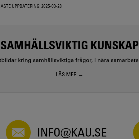
ASTE UPPDATERING:
2025-03-28
SAMHÄLLSVIKTIG KUNSKAP
utbildar kring samhällsviktiga frågor, i nära samarbet
LÄS MER
INFO@KAU.SE