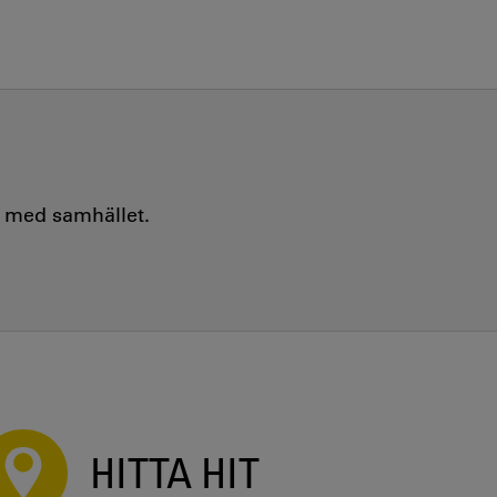
e med samhället.
HITTA HIT