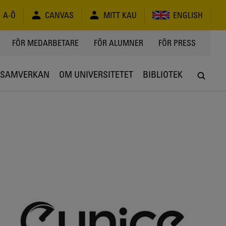
A-Ö
CANVAS
MITT KAU
ENGLISH
FÖR MEDARBETARE
FÖR ALUMNER
FÖR PRESS
SAMVERKAN
OM UNIVERSITETET
BIBLIOTEK