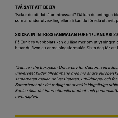
TVÅ SÄTT ATT DELTA
Tycker du att det låter intressant? Då kan du antingen
som är under utveckling eller så kan du föreslå ett nytt
SKICKA IN INTRESSEANMÄLAN FÖRE 17 JANUARI 20
På
Eunices webbplats
kan du läsa mer om utlysningen oc
hittar du även ett anmälningsformulär. Sista dag för att
*Eunice - the European University for Customised Educa
universitet bildar tillsammans med nio andra europeiska u
samarbeten mellan universiteteten, utbildnings- och 
Samarbetet gör det möjligt att utveckla långsiktiga utbil
Eunice ökar det internationella student- och personalutbyt
hemmaplan
.